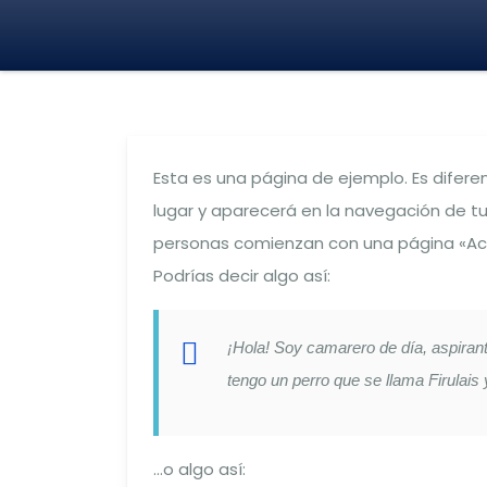
Esta es una página de ejemplo. Es difer
lugar y aparecerá en la navegación de tu
personas comienzan con una página «Acerc
Podrías decir algo así:
¡Hola! Soy camarero de día, aspirant
tengo un perro que se llama Firulais 
…o algo así: