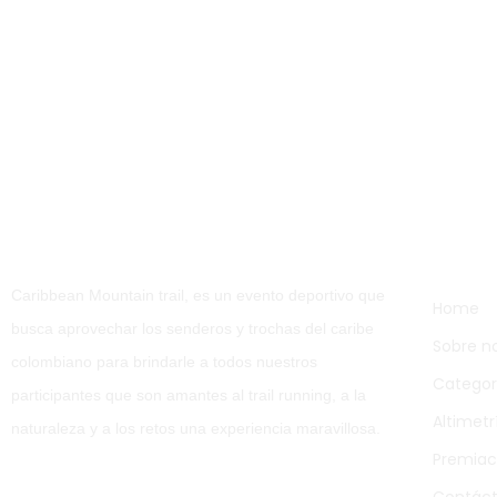
Nave
Caribbean Mountain trail, es un evento deportivo que
Home
busca aprovechar los senderos y trochas del caribe
Sobre n
colombiano para brindarle a todos nuestros
Categor
participantes que son amantes al trail running, a la
Altimetr
naturaleza y a los retos una experiencia maravillosa.
Premiac