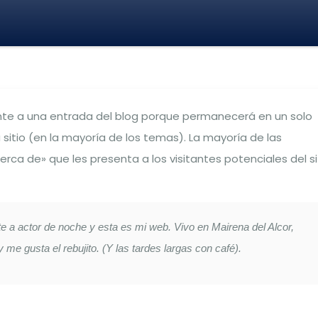
ente a una entrada del blog porque permanecerá en un solo
 sitio (en la mayoría de los temas). La mayoría de las
a de» que les presenta a los visitantes potenciales del sit
e a actor de noche y esta es mi web. Vivo en Mairena del Alcor,
y me gusta el rebujito. (Y las tardes largas con café).