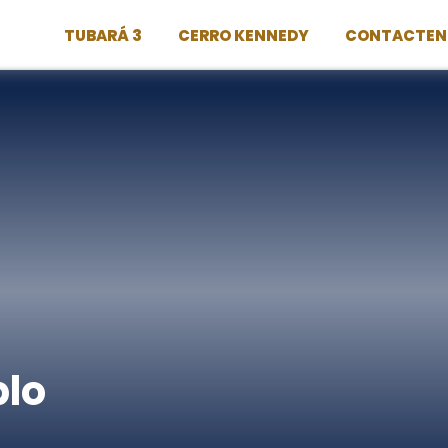
TUBARÁ 3
CERRO KENNEDY
CONTACTEN
plo