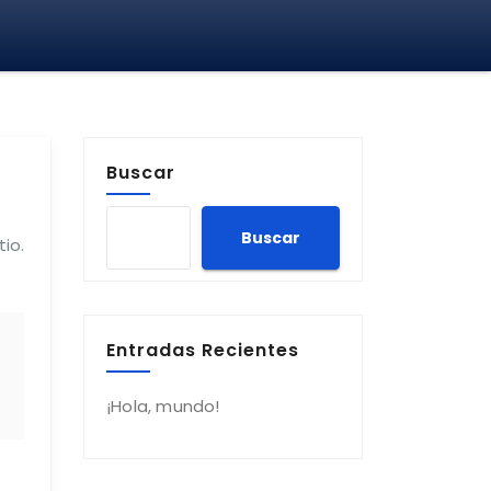
Buscar
Buscar
io.
Entradas Recientes
¡Hola, mundo!