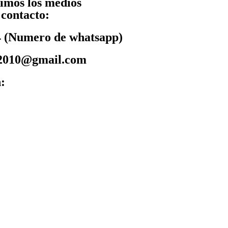
imos los medios
e contacto:
 (Numero de whatsapp)
a2010@gmail.com
: